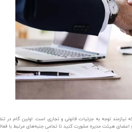
نیازمند توجه به جزئیات قانونی و تجاری است. اولین گام در ت
 و اعضای هیئت مدیره مشورت کنید تا تمامی جنبه‌های مرتبط با فع