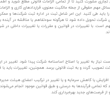
 تجاری مشورت کنید تا از تمامی الزامات قانونی مطلع شوید و اطمی
مسائل مهم حقوقی از جمله مالکیت معنوی، قراردادهای کاری و الزا
را باید طی کنید. این امر شامل ثبت در اداره ثبت شرکت‌ها و مم
 شرکت تحویل داده شود تا هرگونه سوء‌تفاهم یا مناقشه در آینده ب
مهم است. با تغییرات در قوانین و مقررات یا تغییرات داخلی در ش
د.
ست نیاز به تغییر یا اصلاح اساسنامه شرکت پیدا شود. تغییر در ا
 تصویب گردد و به ثبت قانونی برسد. همچنین، تغییرات باید با ق
 افزایش یا کاهش سرمایه و یا تغییر در ترکیب اعضای هیئت مدیره 
 تمامی فرآیندها به درستی و طبق قوانین موجود انجام می‌شوند. ب
ز فرصت‌های جدید بهره‌برداری کند.