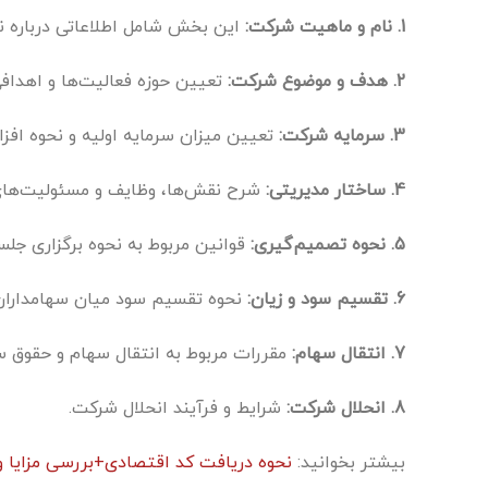
1. نام و ماهیت شرکت:
این بخش شامل اطلاعاتی درباره ن
2. هدف و موضوع شرکت:
تعیین حوزه فعالیت‌ها و اهداف
3. سرمایه شرکت:
تعیین میزان سرمایه اولیه و نحوه اف
4. ساختار مدیریتی:
شرح نقش‌ها، وظایف و مسئولیت‌های 
5. نحوه تصمیم‌گیری:
قوانین مربوط به نحوه برگزاری جلسا
6. تقسیم سود و زیان:
نحوه تقسیم سود میان سهامداران 
7. انتقال سهام:
مقررات مربوط به انتقال سهام و حقوق س
8. انحلال شرکت:
شرایط و فرآیند انحلال شرکت.
بیشتر بخوانید:
نحوه دریافت کد اقتصادی+بررسی مزایا و