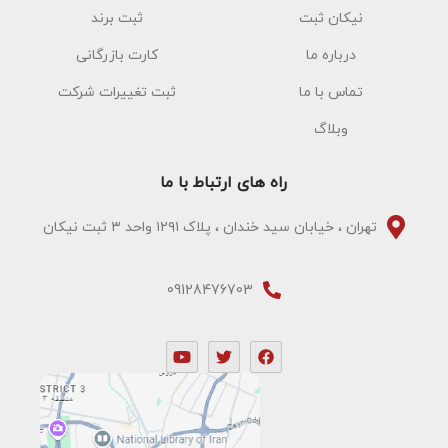
نیکان ثبت
ثبت برند
درباره ما
کارت بازرگانی
تماس با ما
ثبت تغییرات شرکت
وبلاگ
راه های ارتباط با ما
تهران ، خیابان سید خندان ، پلاک ۱۲۹۱ واحد ۳ ثبت نیکان
09128476703