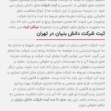
حمایت های فراوانی از تاسیس و
ثبت شرکت
های دانش بنیان می
شود. در نتیجه بسیاری از این شرکت ها از انواع معافیت های
مالیاتی برای پرداخت هزینه های مربوط به ثبت و اداره شرکت
برخوردار می شوند. اما همین موضوع پیچ و خم هایی دارد که نیاز
به مشورت با وکیل های حقوقی و یا مجموعه
نیکان ثبت
می باشد.
ثبت شرکت دانش بنیان در تهران
ثبت شرکت دانش بنیان در تهران نیز مانند سایر شهرها و استان ها
به شیوه اینترنتی و با مراجعه به سامانه برخط ثبت شرکت ها انجام
می گیرد. شما می توانید کلیه مراحل ثبت شرکت و پرداخت هزینه
های مربوط آن را به موسسات ثبتی و حقوقی بسپارید.
علاوه بر
شخصیت حقوقی شرکت دانش بنیان که باید ثبت شود، برخی دیگر
از موضوعات مربوط به شرکت های دانش بنیان مثل نشان تجاری یا
برند آن شرکت نیز باید به ثبت برسد. مطابق با قانون ثبت
اختراعات، طرح های صنعتی و علائم تجاری، هرگونه بهره برداری
انحصاری و قانونی از نشان تجاری یا برند شرکت دانش بنیان، در
اختیار پدیدآورنده ای قرار دارد که آن را در اداره مالکیت صنعتی به
ثبت رسانده باشد. این بود
صفر تا صد ثبت شرکت دانش بنیان
در
نظام حقوقی ایران.