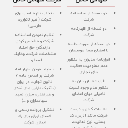
دو نسخه از اساسنامه
انتخاب نام مناسب برای
شرکت
شرکت ( غیر تکراری،
فارسی)
دو نسخه از اظهارنامه
شرکت
تنظیم نمودن اساسنامه
شرکت و مشخص کردن
دو نسخه از صورت جلسه
دارندگان حق امضا،
با امضای همه موسسان
مشخصات شرکت، وظایف
اقرارنامه مدیران به منظور
اعضا و ...
عدم ممنوعیت فعالیت
تنظیم نمودن اظهارنامه
های تجاری
شرکت بر اساس ماده 7
اقرارنامه بازرسان به
قانون تجارت در ایران
منظور عدم وجود نسبت
(تفکیک دارایی های نقدی
فامیلی میان اعضای
و غیرنقدی، میزان تعهد
شرکت
سهامداران و ...)
اطلاعات کامل و درست
تشکیل پرونده رسمی و
شرکت مانند آدرس، کد
امضای اوراق برای راه
پستی، نوع فعالیت،
اندازی شرکت
موضوع شرکت، مقدار