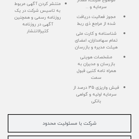
منتشر کردن آگهی مربوط
سرمایه و ...
به تاسیس شرکت در یک
مجوز فعالیت دریافت
روزنامه رسمی و همچنین
شده از مراجع ذی ربط
آگهی در روزنامه
کثیرالانتشار
شناسنامه و کارت ملی
تمام سهامداران، اعضای
هیئت مدیره و بازرسان
مشخصات هویتی
بازرسان و مدیران به
همراه نامه کتبی قبول
سمت
فیش واریزی 35 درصد از
سرمایه اولیه و گواهی
بانکی
شرکت با مسئولیت محدود