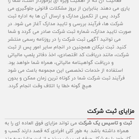
فعالیت آن که از اهمیت ویژه ‌ای برخوردار است، شما را
یاری می‌ دهند. بنابراین از بروز مشکلات قانونی جلوگیری می
گردد. پس از تکمیل مدارک و ارسال آن ها به اداره ثبت
شرکت ‌ها، فرآیند بررسی و تایید مدارک آغاز می ‌شود. در
صورت تایید مدارک، شماره ثبت شرکت صادر می گردد و شما
می ‌توانید آگهی ثبت شرکت را در روزنامه رسمی منتشر
کنید. ثبت نیکان همچنین در انجام سایر امور پس از ثبت
شرکت، مانند دریافت کد اقتصادی، اخذ دفاتر پلمپ مالیاتی
و دریافت گواهینامه مالیاتی، همراه شما خواهد بود.
استفاده از خدمات تخصصی این مجموعه باعث می ‌شود
فرآیند ثبت شرکت شما در کوتاه ‌ترین زمان ممکن و بدون
هیچ ‌گونه خطا یا اتلاف وقت انجام گردد.
مزایای ثبت شرکت
ثبت و تاسیس یک شرکت
می تواند مزایای فوق العاده ای را به
همراه داشته باشد. به طور کلی افرادی که قصد دارند کسب و
کار خود را به شکل حرفه ای پیش ببرند و از این مزایا بهره مند