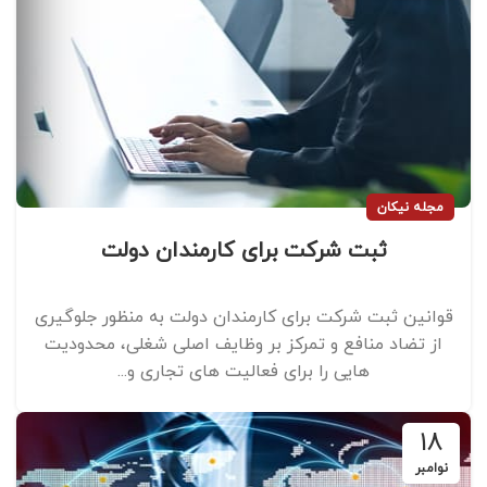
مجله نیکان
ثبت شرکت برای کارمندان دولت
قوانین ثبت شرکت برای کارمندان دولت به منظور جلوگیری
از تضاد منافع و تمرکز بر وظایف اصلی شغلی، محدودیت‌
هایی را برای فعالیت ‌های تجاری و...
18
نوامبر