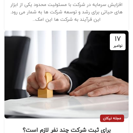
افزایش سرمایه در شرکت با مسئولیت محدود یکی از ابزار
های حیاتی برای رشد و توسعه شرکت ‌ها به شمار می ‌رود.
این فرآیند به شرکت ‌ها این امک...
17
نوامبر
مجله نیکان
برای ثبت شرکت چند نفر لازم است؟