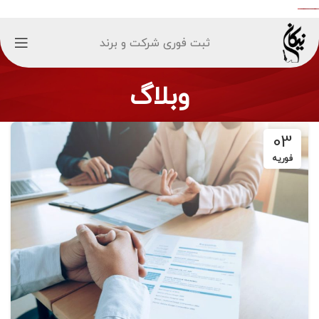
ثبت فوری شرکت و برند
وبلاگ
03
فوریه