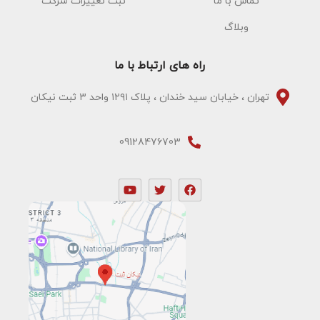
تماس با ما
ثبت تغییرات شرکت
وبلاگ
راه های ارتباط با ما
تهران ، خیابان سید خندان ، پلاک ۱۲۹۱ واحد ۳ ثبت نیکان
09128476703