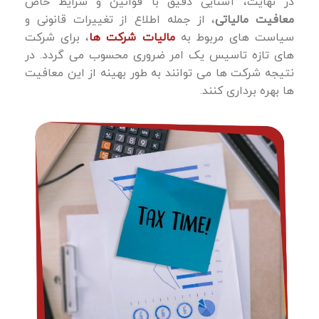
در نهایت، آشنایی دقیق با قوانین و شرایط خاص
معافیت مالیاتی
، از جمله اطلاع از تغییرات قانونی و
سیاست ‌های مربوط به
مالیات شرکت ها
، برای شرکت‌
های تازه تاسیس یک امر ضروری محسوب می گردد. در
نتیجه شرکت ها می توانند به طور بهینه از این معافیت
‌ها بهره‌ برداری کنند.