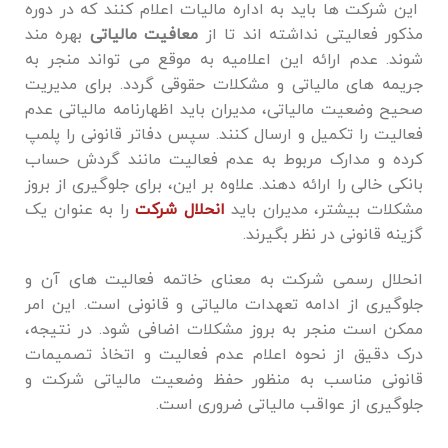
این شرکت ‌ها باید به اداره مالیات اعلام کنند که در دوره
مذکور فعالیتی نداشته ‌اند تا از
معافیت مالیاتی
بهره مند
شوند. عدم ارائه این اعلامیه به‌ موقع می ‌تواند منجر به
جریمه‌ های مالیاتی و مشکلات حقوقی گردد. برای مدیریت
صحیح وضعیت مالیاتی، مدیران باید اظهارنامه مالیاتی عدم
فعالیت را تکمیل و ارسال کنند. سپس دفاتر قانونی را پلمپ
کرده و مدارک مربوط به عدم فعالیت مانند گردش حساب
بانکی خالی را ارائه دهند. علاوه بر این، برای جلوگیری از بروز
مشکلات بیشتر، مدیران باید
انحلال شرکت
را به عنوان یک
گزینه قانونی در نظر بگیرند.
انحلال رسمی شرکت به معنای خاتمه فعالیت ‌های آن و
جلوگیری از ادامه تعهدات مالیاتی و قانونی است. این امر
ممکن است منجر به بروز مشکلات اضافی شود. در نتیجه،
درک دقیق از نحوه اعلام عدم فعالیت و اتخاذ تصمیمات
قانونی مناسب به منظور حفظ وضعیت مالیاتی شرکت و
جلوگیری از عواقب مالیاتی ضروری است.