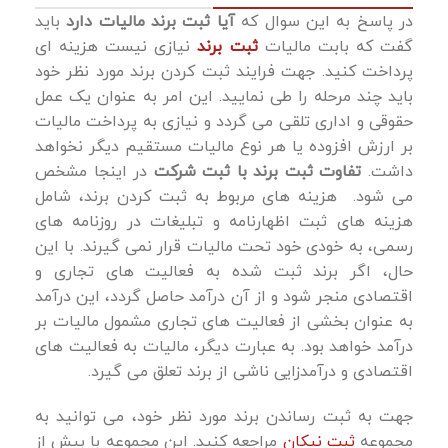
در پاسخ به این سوال که
آیا ثبت برند مالیات دارد
باید
گفت که بابت مالیات
ثبت برند
نیازی نیست هزینه ای
پرداخت کنید. جهت فرایند ثبت کردن برند مورد نظر خود
باید چند مرحله را طی نمایید. این امر به عنوان یک عمل
حقوقی و اداری تلقی می گردد و نیازی به پرداخت مالیات
بر ارزش افزوده یا هر نوع مالیات مستقیم دیگر نخواهد
داشت.
تفاوت ثبت برند با ثبت شرکت
در اینجا مشخص
می شود. هزینه ‌های مربوط به ثبت کردن برند، شامل
هزینه‌ های ثبت اظهارنامه و تبلیغات در روزنامه ‌های
رسمی، به خودی خود تحت مالیات قرار نمی ‌گیرند. با این
حال، اگر برند ثبت ‌شده به فعالیت ‌های تجاری و
اقتصادی منجر شود و از آن درآمد حاصل گردد، این درآمد
به عنوان بخشی از فعالیت ‌های تجاری مشمول مالیات بر
درآمد خواهد بود. به عبارت دیگر، مالیات به فعالیت‌ های
اقتصادی و درآمدزایی ناشی از برند تعلق می گیرد.
جهت به ثبت رساندن برند مورد نظر خود، می ‌توانید به
مجموعه
ثبت نیکان
مراجعه کنید. این مجموعه با بیش از