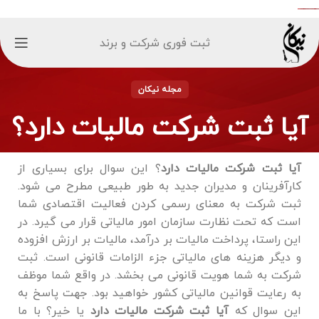
ثبت فوری شرکت و برند
مجله نیکان
آیا ثبت شرکت مالیات دارد؟
آیا ثبت شرکت مالیات دارد
؟ این سوال برای بسیاری از
کارآفرینان و مدیران جدید به ‌طور طبیعی مطرح می ‌شود.
ثبت شرکت به معنای رسمی کردن فعالیت اقتصادی شما
است که تحت نظارت سازمان امور مالیاتی قرار می ‌گیرد. در
این راستا، پرداخت مالیات بر درآمد، مالیات بر ارزش افزوده
و دیگر هزینه‌ های مالیاتی جزء الزامات قانونی است. ثبت
شرکت به شما هویت قانونی می ‌بخشد. در واقع شما موظف
به رعایت قوانین مالیاتی کشور خواهید بود. جهت پاسخ به
این سوال که
آیا ثبت شرکت مالیات دارد
یا خیر؟ با ما