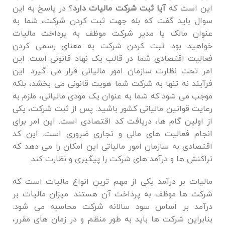
این است که
آیا ثبت شرکت مالیات دارد
؟ در پاسخ به این
سوال باید گفت که بله جهت ثبت کردن شرکت، شما به
عنوان مالک یا مدیر شرکت موظف به پرداخت مالیات
خواهید بود. ثبت کردن شرکت به معنای رسمی کردن
فعالیت اقتصادی شما در قالب یک نهاد قانونی است. این
امر تحت نظارت سازمان امور مالیاتی قرار می‌ گیرد. این
فرآیند نه تنها به شرکت شما هویت قانونی می ‌بخشد، بلکه
موجب می ‌شود که شما به عنوان یک مودی مالیاتی، ملزم به
رعایت قوانین مالیاتی کشور باشید. پس از ثبت شرکت، یکی
از اولین گام ‌ها، دریافت کد اقتصادی است. این امر برای
انجام فعالیت ‌های مالی و تجاری ضروری است. این کد
اقتصادی به سازمان امور مالیاتی این امکان را می‌ دهد که
تراکنش ‌ها و درآمد های شرکت را پیگیری و نظارت کند.
مالیات بر درآمد یکی از مهم ‌ترین انواع مالیات است که
شرکت ‌ها موظف به پرداخت آن هستند. میزان مالیات بر
درآمد بر اساس سود سالانه شرکت محاسبه می ‌شود.
بنابراین شرکت ‌ها باید به‌ طور منظم و در زمان‌ های مقرر،