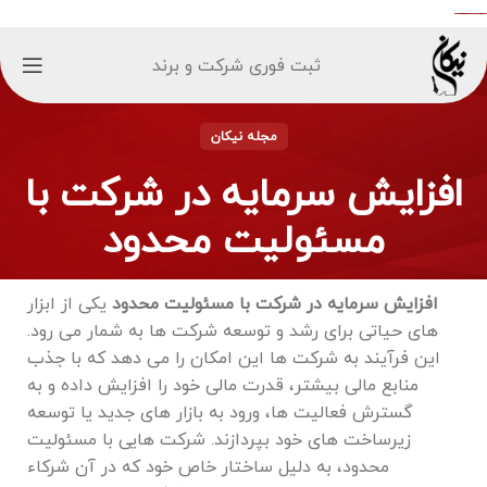
ثبت فوری شرکت و برند
مجله نیکان
افزایش سرمایه در شرکت با
مسئولیت محدود
افزایش سرمایه در شرکت با مسئولیت محدود
یکی از ابزار
های حیاتی برای رشد و توسعه شرکت ‌ها به شمار می ‌رود.
این فرآیند به شرکت ‌ها این امکان را می‌ دهد که با جذب
منابع مالی بیشتر، قدرت مالی خود را افزایش داده و به
گسترش فعالیت ‌ها، ورود به بازار های جدید یا توسعه
زیرساخت ‌های خود بپردازند. شرکت ‌هایی با مسئولیت
محدود، به دلیل ساختار خاص خود که در آن شرکاء