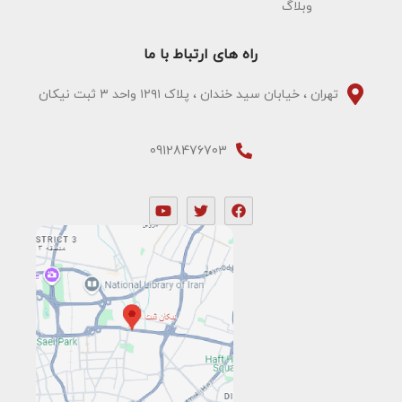
وبلاگ
راه های ارتباط با ما
تهران ، خیابان سید خندان ، پلاک ۱۲۹۱ واحد ۳ ثبت نیکان
09128476703