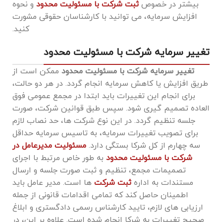
بیشتر در خصوص
ثبت شرکت با مسئولیت محدود
و نحوه
افزایش سرمایه، می ‌توانید با کارشناسان حقوقی مشورت
کنید.
تغییر سرمایه شرکت با مسئولیت محدود
تغییر سرمایه شرکت با مسئولیت محدود
ممکن است از
طریق افزایش یا کاهش سرمایه انجام گردد. در هر دو حالت،
برای انجام این تغییرات باید ابتدا در مجمع عمومی فوق
‌العاده تصمیم ‌گیری شود. سپس طبق قوانین شرکت، صورت‌
جلسه تنظیم گردد. در این نوع شرکت‌ ها، حد نصاب لازم
برای تصویب تغییرات سرمایه، به تاسیس سرمایه حداقل
سه چهارم از کل شرکا بستگی دارد.
مسئولیت مدیرعامل در
شرکت با مسئولیت محدود
به‌ طور خاص مرتبط با اجرای
تصمیمات مجمع، تنظیم و ثبت صورت ‌جلسه و ارسال
مستندات به اداره
ثبت شرکت
‌ها است. مدیر عامل باید
اطمینان حاصل کند که تمامی اقدامات قانونی از جمله
ارزیابی ‌های لازم، تایید کارشناس رسمی دادگستری و ابلاغ
صحیح تغییرات به شرکا انجام شده است. علاوه بر این، در