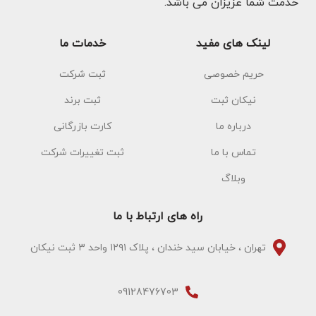
خدمت شما عزیزان می باشد.
لینک های مفید
خدمات ما
حریم خصوصی
ثبت شرکت
نیکان ثبت
ثبت برند
درباره ما
کارت بازرگانی
تماس با ما
ثبت تغییرات شرکت
وبلاگ
راه های ارتباط با ما
تهران ، خیابان سید خندان ، پلاک ۱۲۹۱ واحد ۳ ثبت نیکان
09128476703