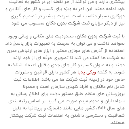
بیشتری دارند و می ‌توانند از هر نقطه ‌ای در کشور به فعالیت
خود ادامه دهند. این امر به ویژه برای کسب‌ و کار های آنلاین و
دورکاری بسیار مناسب است. سرعت بیشتر در تصمیم ‌گیری
نیز از دیگر مزایای
ثبت شرکت بدون مکان
محسوب می شود.
با
ثبت شرکت بدون مکان
، محدودیت ‌های مکانی و زمانی وجود
نخواهد داشت و می ‌توان به سرعت به تغییرات بازار پاسخ داد.
استفاده از آدرس‌ های مجازی معتبر و ابزار های ارتباطی مدرن
به شرکت‌ ها کمک می ‌کند تا تصویری حرفه ‌ای از خود ارائه
دهند و به عنوان کسب ‌و کار های جدی و قابل اعتماد شناخته
شوند. به گفته
ویکی پدیا
هر کشور دارای قوانین و مقررات
خاص خود در زمینه ثبت شرکت ‌ها می باشد. اطلاعات ثبت
شامل نام مالکان و افراد کلیدی سازمان است و معمولا
بروزرسانی های منظم طبق دستور دولت برای اطلاع ‌رسانی به
سهامداران و عموم مردم صورت می‌ گیرد. بر اساس رتبه‌ بندی‌
های سال 2016، کشور هایی مانند دانمارک و بریتانیا به دلیل
شفافیت و دسترسی داشتن به اطلاعات ثبت شرکت پیشتاز
هستند.