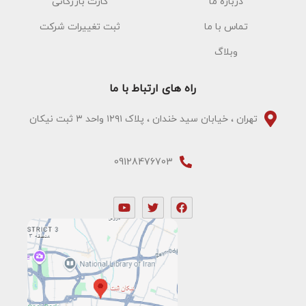
درباره ما
کارت بازرگانی
تماس با ما
ثبت تغییرات شرکت
وبلاگ
راه های ارتباط با ما
تهران ، خیابان سید خندان ، پلاک ۱۲۹۱ واحد ۳ ثبت نیکان
09128476703