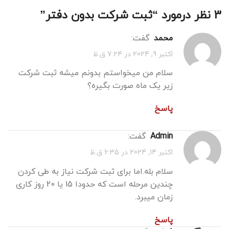
3 نظر درمورد “
ثبت شرکت بدون دفتر
”
محمد
گفت:
اکتبر 9, 2024 در 7:24 ق.ظ
سلام من میخواستم بدونم میشه ثبت شرکت
زیر یک ماه صورت بگیره؟
پاسخ
admin
گفت:
اکتبر 14, 2024 در 6:35 ق.ظ
سلام بله.اما برای ثبت شرکت نیاز به طی کردن
چندین مرحله است که حدودا 15 یا 20 روز کاری
زمان میبرد.
پاسخ