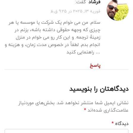
فرشاد
گفت:
فوریه 13, 2025 در 9:25 ق.ظ
سلام. من می خوام یک شرکت یا موسسه یا هر
چیزی که وجهه حقوقی داشته باشه، بزنم در
زمینۀ ترجمه. و این کار رو می خوام در منزل
انجام بدم. لطفاً در خصوص مدت زمان، و هزینه و
… راهنمایی کنید
پاسخ
دیدگاهتان را بنویسید
نشانی ایمیل شما منتشر نخواهد شد.
بخش‌های موردنیاز
علامت‌گذاری شده‌اند
*
دیدگاه
*