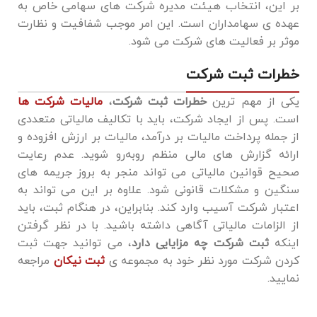
بر این، انتخاب هیئت مدیره شرکت ‌های سهامی خاص به
عهده ی سهامداران است. این امر موجب شفافیت و نظارت
موثر بر فعالیت ‌های شرکت می ‌شود.
خطرات ثبت شرکت
یکی از مهم ‌ترین
خطرات ثبت شرکت
،
مالیات شرکت ‌ها
است. پس از ایجاد شرکت، باید با تکالیف مالیاتی متعددی
از جمله پرداخت مالیات بر درآمد، مالیات بر ارزش افزوده و
ارائه گزارش‌ های مالی منظم روبه‌رو شوید. عدم رعایت
صحیح قوانین مالیاتی می‌ تواند منجر به بروز جریمه ‌های
سنگین و مشکلات قانونی شود. علاوه بر این می تواند به
اعتبار شرکت آسیب وارد کند. بنابراین، در هنگام ثبت، باید
از الزامات مالیاتی آگاهی داشته باشید. با در نظر گرفتن
اینکه
ثبت شرکت چه مزایایی دارد
، می توانید جهت ثبت
کردن شرکت مورد نظر خود به مجموعه ی
ثبت نیکان
مراجعه
نمایید.