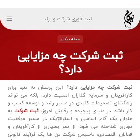
ثبت فوری شرکت و برند
مجله نیکان
ثبت شرکت چه مزایایی
دارد؟
ثبت شرکت چه مزایایی دارد
؟ این پرسش نه تنها برای
کارآفرینان و سرمایه‌ گذاران اهمیت دارد، بلکه می ‌تواند
راهگشای تصمیمات کلیدی در مسیر رشد و توسعه کسب و
کار باشد. در دنیای پیچیده و رقابتی امروز،
ثبت شرکت
به
عنوان یک گام اساسی و استراتژیک در مسیر موفقیت
تجاری شناخته می‌ شود. از نظر بسیاری از کارآفرینان و
فعالان اقتصادی، تاسیس شرکت تن ها یک فرآیند قانونی