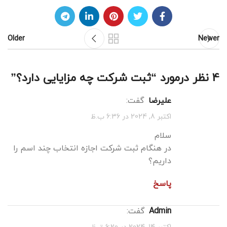
Older
Newer
4 نظر درمورد “
ثبت شرکت چه مزایایی دارد؟
”
علیرضا
گفت:
اکتبر 8, 2024 در 6:36 ب.ظ
سلام
در هنگام ثبت شرکت اجازه انتخاب چند اسم را
داریم؟
پاسخ
admin
گفت:
اکتبر 14, 2024 در 6:20 ق.ظ