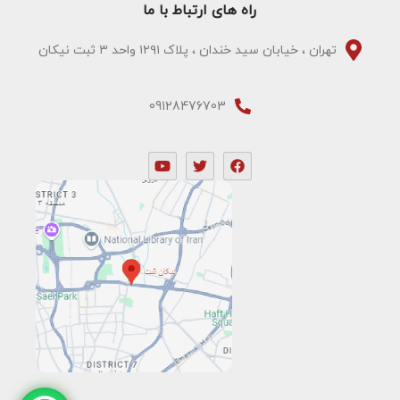
راه های ارتباط با ما
تهران ، خیابان سید خندان ، پلاک ۱۲۹۱ واحد ۳ ثبت نیکان
09128476703