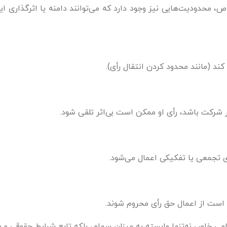
 محدودیت‌هایی نیز وجود دارد که می‌توانند دامنه یا اثرگذاری این
ند (مانند محدود کردن انتقال رأی).
شرکت باشد، رأی او ممکن است بی‌اثر تلقی شود.
ی تجمعی یا تفکیکی اعمال می‌شود.
 است از اعمال حق رأی محروم شوند.
خاص نه‌تنها وابسته به میزان سهام، بلکه تابع شرایط حقوقی و ما