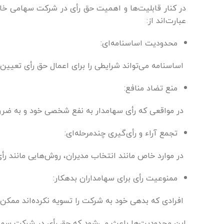
در کنار قابلیت‌ها و اهمیت حق رأی در شرکت سهامی خاص،
عبارت‌اند از:
محدودیت اساسنامه‌ای:
اساسنامه می‌تواند شرایطی را برای اعمال حق رأی تعیین ک
منع تضاد منافع:
در مواقعی که رأی سهامدار به نفع شخصی خود و به ضرر 
تجمع آراء و رأی‌گیری چندمرحله‌ای:
در موارد خاص مانند انتخاب مدیران، روش‌هایی مانند رأ
ممنوعیت رأی برای سهامداران بدهکار:
افرادی که بدهی خود به شرکت را تسویه نکرده‌اند ممکن
این محدودیت‌ها باعث می‌شود که حق رأی در شرکت سهامی 