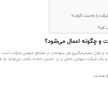
 کرد؟
و چگونه اعمال می‌شود؟
ذ و توان تصمیم‌گیری هر سهامدار در مجامع عمومی شرکت است. 
عنوان مثال، اگر شخصی ۲۵ درصد از سهام یک شرکت سهامی خاص را در اختیار داشته باش
 هستند: