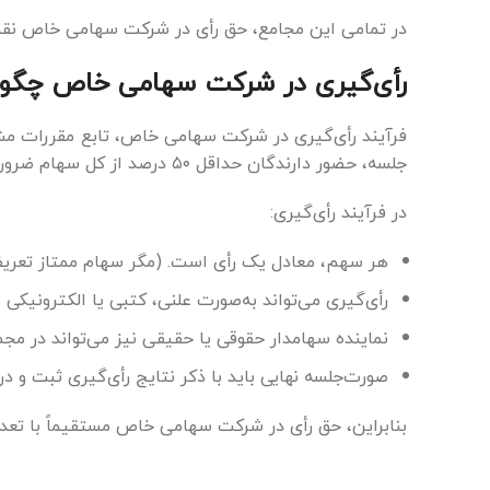
در تمامی این مجامع، حق رأی در شرکت سهامی خاص نقش
رأی‌گیری در شرکت سهامی خاص چگونه 
فرآیند رأی‌گیری در شرکت سهامی خاص، تابع مقررات مش
جلسه، حضور دارندگان حداقل ۵۰ درصد از کل سهام ضروری است. در صورتی که جلسه به حد نصاب نرسد، جلسه دوم با هر میزان حضور برگزار می‌شود.
در فرآیند رأی‌گیری:
هر سهم، معادل یک رأی است. (مگر سهام ممتاز تعری
رأی‌گیری می‌تواند به‌صورت علنی، کتبی یا الکترونیکی 
نماینده سهامدار حقوقی یا حقیقی نیز می‌تواند در مج
صورت‌جلسه نهایی باید با ذکر نتایج رأی‌گیری ثبت و د
بنابراین، حق رأی در شرکت سهامی خاص مستقیماً با تعدا