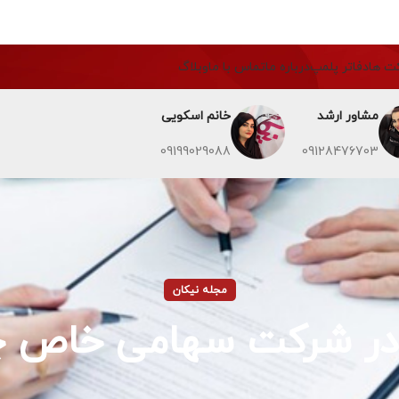
ت ها
دفاتر پلمپ
درباره ما
تماس با ما
وبلاگ
مشاور ارشد
خانم اسکویی
09199029088
09128476703
مجله نیکان
 در شرکت سهامی خاص 