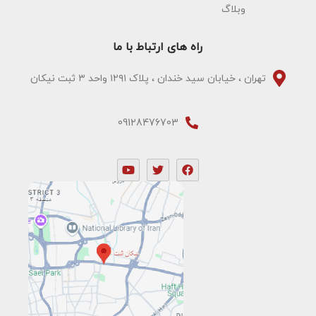
وبلاگ
راه های ارتباط با ما
تهران ، خیابان سید خندان ، پلاک ۱۲۹۱ واحد ۳ ثبت نیکان
09128476703