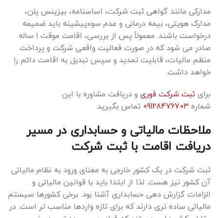
مدارکی مانند گواهی ثبت شرکت، اساسنامه، بیزینس پلن،
مدارک هویتی، بیمه درمانی و عدم سوءپیشینه باید ضمیمه
درخواست باشند. معمولاً پس از بررسی، اقامت موقت ۱ ساله
صادر می شود که در صورت فعالیت واقعی شرکت و پرداخت
منظم مالیات، قابلیت تمدید و سپس تبدیل به اقامت دائم را
خواهد داشت.
برای
ثبت شرکت فوری
و دریافت مشاوره با این
شماره
09128476703
تماس بگیرید.
ملاحظات مالیاتی و حسابداری در مسیر
دریافت اقامت با ثبت شرکت
ثبت شرکت در یک کشور خارجی به معنای ورود به نظام مالیاتی
آن کشور نیز هست. لذا از ابتدا باید با قوانین مالیاتی و
الزامات گزارش دهی حسابداری آشنا بود. برخی کشورها سیستم
مالیاتی ساده تری دارند که برای تازه واردها مناسب تر است. در