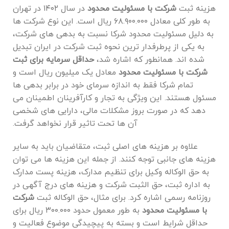
هزینه ثبت
شرکت با مسئولیت محدود
در سال ۱۴۰۲ در تهران
به طور کلی معادل ۶۸.۹۰۰.۰۰۰ ریال است. این نوع شرکت‌ ها
به دلیل مسئولیت محدود شرکا نسبت به بدهی‌ های شرکت،
به یکی از پرطرفدار ترین نحوه ثبت شرکت در ایران تبدیل
شده ‌اند. همانطور که اشاره شد،
حداقل سرمایه برای ثبت
شرکت با مسئولیت محدود
معادل یک میلیون ریال است و
تمام شرکا فقط به اندازه سرمای خود در برابر بدهی‌ ها
مسئول هستند. این ویژگی به تجار و کارآفرینان اطمینان می
‌دهد که در صورت بروز مشکلات مالی، دارایی‌ های شخصی
آن ‌ها تحت تاثیر قرار نخواهد گرفت.
علاوه بر هزینه ‌های اصلی ثبت، متقاضیان باید به سایر
هزینه‌ های جانبی توجه کنند. از جمله این هزینه ‌ها می ‌توان
به حق ‌الوکاله وکیل برای تنظیم مدارک، هزینه پست مدارک
به اداره ثبت، حق ‌الثبت شرکت و هزینه ‌های درج آگهی در
روزنامه رسمی اشاره کرد. برای مثال، حق ‌الوکاله ثبت
شرکت
با مسئولیت محدود
به طور معمول حدود ۳۰۰.۰۰۰ ریال برای
حداقل شرایط است و بسته به پیچیدگی موضوع فعالیت و