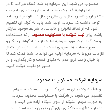
محسوب می شود. این سرمایه به شما کمک می‌کند تا در
مراحل اولیه فعالیت خود با اطمینان بیشتری به جذب
مشتریان و تامین نیاز های مالی بپردازید. علاوه بر این، باید
توجه داشت که سرمایه اولیه شما باید به گونه ‌ای تنظیم
شود که از لحاظ قانونی و مالیات، با شرایط موجود سازگار
باشد. برای
ثبت شرکت با مسئولیت محدود
، ارائه مستندات
و مدارک لازم در مورد سرمایه اولیه، از جمله گواهی بانکی و
صورتحساب ‌ها، ضروری است. در نهایت، درک درست از
الزامات مربوط به سرمایه اولیه می ‌تواند به شما کمک کند تا
با خیال راحت ‌تری قدم به دنیای کسب ‌و کار بگذارید و در
مسیر موفقیت حرکت کنید.
سرمایه شرکت مسئولیت محدود
برخلاف شرکت ‌های سهامی که سرمایه نسبت به سهام
تقسیم می ‌شود، در
شرکت با مسئولیت محدود
، سرمایه
به صورت سهم ‌الشرکه از سوی شرکاء ارائه می‌ گردد و
مقدار حداقل و حداکثری برای آن تعیین نشده است. این