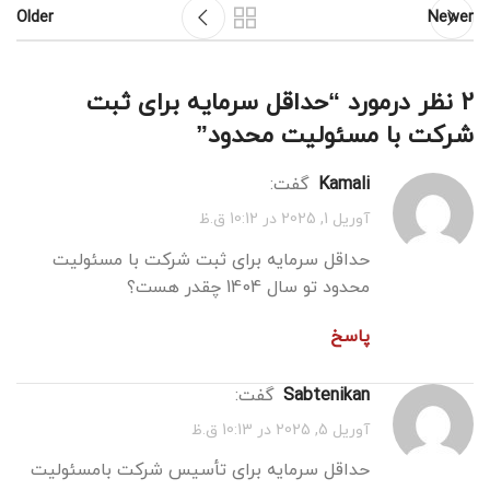
Older
Newer
2 نظر درمورد “
حداقل سرمایه برای ثبت
شرکت با مسئولیت محدود
”
kamali
گفت:
آوریل 1, 2025 در 10:12 ق.ظ
حداقل سرمایه برای ثبت شرکت با مسئولیت
محدود تو سال 1404 چقدر هست؟
پاسخ
sabtenikan
گفت:
آوریل 5, 2025 در 10:13 ق.ظ
حداقل سرمایه برای تأسیس شرکت بامسئولیت