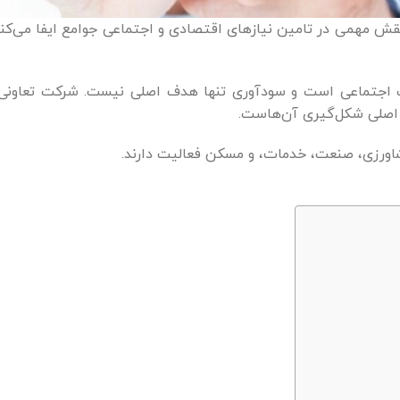
نقش مهمی در تامین نیازهای اقتصادی و اجتماعی جوامع ایفا می‌کن
الت اجتماعی است و سودآوری تنها هدف اصلی نیست. شرکت تعاونی
یل اصلی شکل‌گیری آن‌هاست.
کشاورزی، صنعت، خدمات، و مسکن فعالیت دارند.