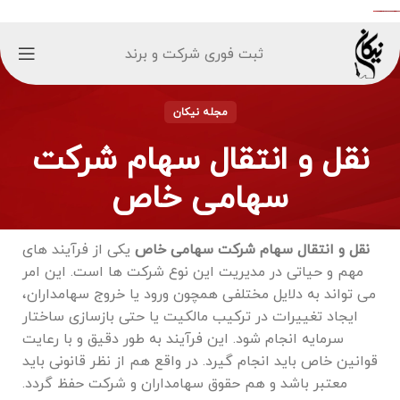
ثبت فوری شرکت و برند
مجله نیکان
نقل و انتقال سهام شرکت
سهامی خاص
نقل و انتقال سهام شرکت سهامی خاص
یکی از فرآیند های
مهم و حیاتی در مدیریت این نوع شرکت‌ ها است. این امر
می ‌تواند به دلایل مختلفی همچون ورود یا خروج سهامداران،
ایجاد تغییرات در ترکیب مالکیت یا حتی بازسازی ساختار
سرمایه انجام شود. این فرآیند به ‌طور دقیق و با رعایت
قوانین خاص باید انجام گیرد. در واقع هم از نظر قانونی باید
معتبر باشد و هم حقوق سهامداران و شرکت حفظ گردد.