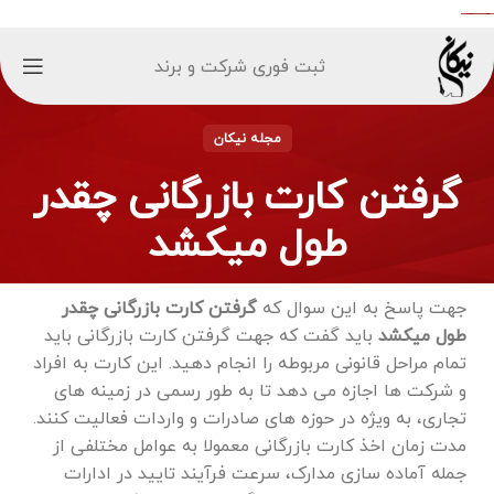
ثبت فوری شرکت و برند
مجله نیکان
گرفتن کارت بازرگانی چقدر
طول میکشد
جهت پاسخ به این سوال که
گرفتن کارت بازرگانی چقدر
طول میکشد
باید گفت که جهت گرفتن کارت بازرگانی باید
تمام مراحل قانونی مربوطه را انجام دهید. این کارت به افراد
و شرکت ‌ها اجازه می ‌دهد تا به ‌طور رسمی در زمینه‌ های
تجاری، به ویژه در حوزه ‌های صادرات و واردات فعالیت کنند.
مدت زمان اخذ کارت بازرگانی معمولا به عوامل مختلفی از
جمله آماده ‌سازی مدارک، سرعت فرآیند تایید در ادارات