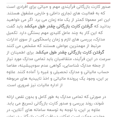
صدور کارت بازرگانی فرآیندی مهم و حیاتی برای افرادی است
که به فعالیت ‌های تجاری داخلی و خارجی مشغول هستند.
این امر معمولا کمتر از یک ماه زمان می برد. اگر می خواهید
بدانید که
گرفتن کارت بازرگانی چقدر طول میکشد
باید گفت
که این کار به چند عامل کلیدی مهم بستگی دارد. تکمیل
مدارک، بررسی‌ های لازم و زمان پاسخگویی از سوی ادارات
مرتبط از مهمترین عواملی هستند که مشخص می کنند
گرفتن کارت بازرگانی چقدر طول میکشد
. برای اطمینان از
سرعت در این فرآیند، متقاضیان باید تمامی مدارک مورد نیاز
از جمله مدارک شناسایی، گواهی عدم سوءپیشینه، مفاصا
حساب مالیاتی و مدارک تحصیلی و غیره را آماده کنند. علاوه
بر این، وجود یک پرونده مالیاتی و اخذ تاییدیه های مربوطه
از اداره مالیات نیز ضروری است.
در صورتی که تمامی مدارک به ‌طور کامل و بدون نقص ارائه
شوند، روند بررسی و صدور کارت بازرگانی تسریع می ‌یابد.
علاوه بر این، با توجه به توسعه سامانه ‌های آنلاین، در
مواردی ممکن است امکان دریافت کارت بازرگانی در زمان