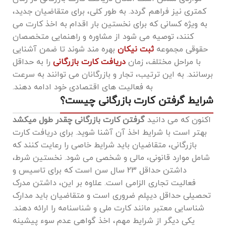
کمتری نیز فراهم گردد. به‌ طور کلی، برای متقاضیان جدید،
به ‌ویژه کسانی که برای نخستین بار اقدام به اخذ کارت می‌
کنند، توصیه می ‌شود از مشاوره و راهنمایی متخصصان
حقوقی مجموعه
ثبت نیکان
بهره ‌مند شوند تا ضمن آشنایی
با مراحل مختلف، زمان
دریافت کارت بازرگانی
را به حداقل
برسانند. به این ترتیب، تجار و بازرگانان می ‌توانند به‌ سرعت
به فعالیت ‌های اقتصادی خود ادامه دهند.
شرایط گرفتن کارت بازرگانی چیست؟
اکنون که می دانید
گرفتن کارت بازرگانی چقدر طول میکشد
بهتر است با شرایط اخذ آن آشنا شوید. برای دریافت کارت
بازرگانی، متقاضیان باید شرایط خاصی را رعایت کنند که
شامل موارد قانونی، مالی و شخصی می ‌شود. نخستین شرط،
داشتن حداقل 23 سال سن است که برای تاسیس و
فعالیت تجاری الزامی است. علاوه بر این، داشتن مدرک
تحصیلی حداقل دیپلم ضروری است و متقاضیان باید مدارک
شناسایی معتبر مانند کارت ملی و شناسنامه را ارائه دهند.
یکی دیگر از شرایط مهم، اخذ گواهی عدم سوء پیشینه