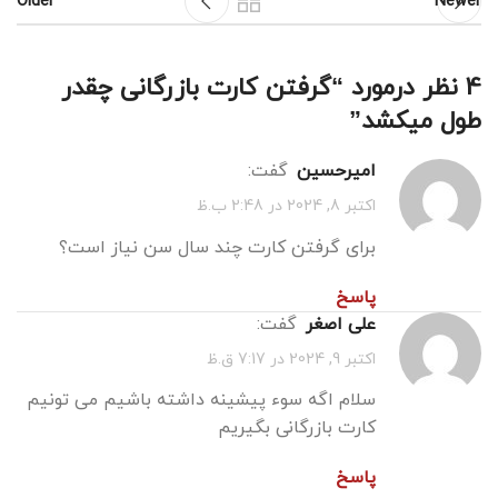
Older
Newer
4 نظر درمورد “
گرفتن کارت بازرگانی چقدر
طول میکشد
”
امیرحسین
گفت:
اکتبر 8, 2024 در 2:48 ب.ظ
برای گرفتن کارت چند سال سن نیاز است؟
پاسخ
علی اصغر
گفت:
اکتبر 9, 2024 در 7:17 ق.ظ
سلام اگه سوء پیشینه داشته باشیم می تونیم
کارت بازرگانی بگیریم
پاسخ