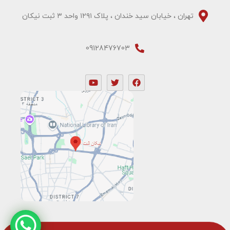
تهران ، خیابان سید خندان ، پلاک ۱۲۹۱ واحد ۳ ثبت نیکان
09128476703